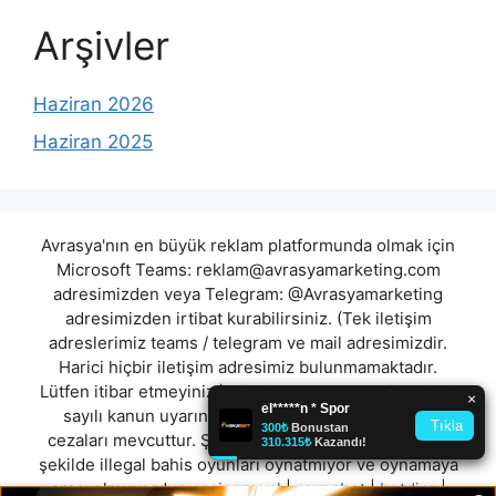
Arşivler
Haziran 2026
Haziran 2025
Avrasya'nın en büyük reklam platformunda olmak için
Microsoft Teams:
reklam@avrasyamarketing.com
adresimizden veya Telegram: @Avrasyamarketing
adresimizden irtibat kurabilirsiniz. (Tek iletişim
adreslerimiz teams / telegram ve mail adresimizdir.
Harici hiçbir iletişim adresimiz bulunmamaktadır.
Lütfen itibar etmeyiniz.) Türkiye yasalarına göre 7258
sayılı kanun uyarınca yasa dışı bahis oynamanın
cezaları mevcuttur. Şu an bulunduğunuz site hiç bir
şekilde illegal bahis oyunları oynatmıyor ve oynamaya
aracı olmuyordur.
casinoroyal
|
reynabet
|
betdior
|