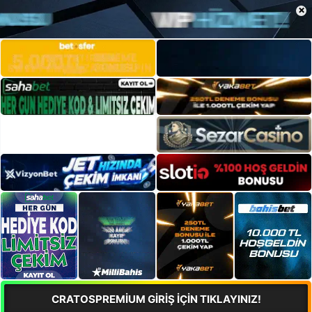
×
CRATOSPREMİUM GİRİŞ İÇİN TIKLAYINIZ!