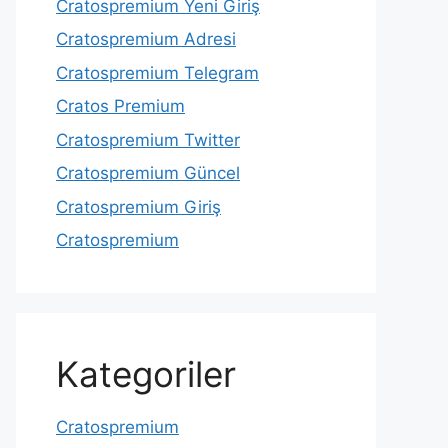
Cratospremium Yeni Giriş
Cratospremium Adresi
Cratospremium Telegram
Cratos Premium
Cratospremium Twitter
Cratospremium Güncel
Cratospremium Giriş
Cratospremium
Kategoriler
Cratospremium