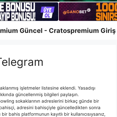
mium Güncel - Cratospremium Giriş
Telegram
anmış işletmeler listesine eklendi. Yasadışı
akkında güncellenmiş bilgileri paylaşın.
owling sokaklarının adreslerini birkaç günde bir
bahisçi, adresini bahisçiyle güncelledikten sonra
ir bahis platformunun kayıtlı bir kullanıcısıysanız,