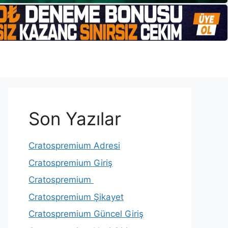
Son Yazılar
Cratospremium Adresi
Cratospremium Giriş
Cratospremium
Cratospremium Şikayet
Cratospremium Güncel Giriş