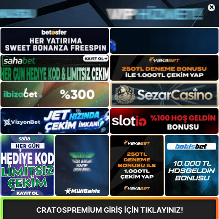
×
CRATOSPREMİUM GİRİŞ İÇİN TIKLAYINIZ!