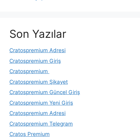
Son Yazılar
Cratospremium Adresi
Cratospremium Giriş
Cratospremium
Cratospremium Şikayet
Cratospremium Güncel Giriş
Cratospremium Yeni Giriş
Cratospremium Adresi
Cratospremium Telegram
Cratos Premium