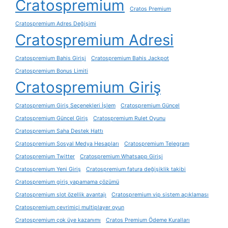
Cratospremium
Cratos Premium
Cratospremium Adres Değişimi
Cratospremium Adresi
Cratospremium Bahis Girişi
Cratospremium Bahis Jackpot
Cratospremium Bonus Limiti
Cratospremium Giriş
Cratospremium Giriş Seçenekleri İşlem
Cratospremium Güncel
Cratospremium Güncel Giriş
Cratospremium Rulet Oyunu
Cratospremium Saha Destek Hattı
Cratospremium Sosyal Medya Hesapları
Cratospremium Telegram
Cratospremium Twitter
Cratospremium Whatsapp Girişi
Cratospremium Yeni Giriş
Cratospremium fatura değişiklik takibi
Cratospremium giriş yapamama çözümü
Cratospremium slot özellik avantajı
Cratospremium vip sistem açıklaması
Cratospremium çevrimiçi multiplayer oyun
Cratospremium çok üye kazanımı
Cratos Premium Ödeme Kuralları