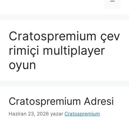
Cratospremium çev
rimiçi multiplayer
oyun
Cratospremium Adresi
Haziran 23, 2026
yazar
Cratospremium