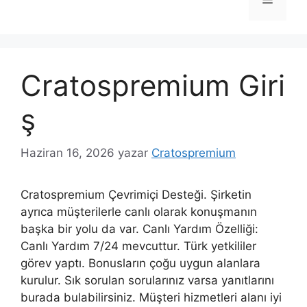
Cratospremium Giri
ş
Haziran 16, 2026
yazar
Cratospremium
Cratospremium Çevrimiçi Desteği. Şirketin
ayrıca müşterilerle canlı olarak konuşmanın
başka bir yolu da var. Canlı Yardım Özelliği:
Canlı Yardım 7/24 mevcuttur. Türk yetkililer
görev yaptı. Bonusların çoğu uygun alanlara
kurulur. Sık sorulan sorularınız varsa yanıtlarını
burada bulabilirsiniz. Müşteri hizmetleri alanı iyi