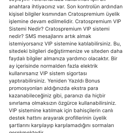
anahtara ihtiyacınız var. Son kontrolün ardından
kişisel bilgiler kısmından Cratospremium üyelik
işlemine devam edilmelidir. Cratospremium VIP
Sistemi Nedir? Cratospremium VIP sistemi
nedir? SMS mesajlarını artık almak
istemiyorsanız VIP sistemine katılabilirsiniz. Bu,
sitedeki bilgileri değiştirmenize ve siteden daha
faydalı bilgiler almanıza yardımcı olacaktır. Bir
ay içerisinde normalden fazla elektrik
kullanırsanız VIP sistem sigortası
yaptırabilirsiniz. Yeniden Yazıldı Bonus
promosyonları aldığınızda ekstra para
kazanabileceğiniz gibi, paranızı da hiçbir
sınırlama olmaksızın özgürce kullanabilirsiniz.
VIP sistemine katılmak için bahisçilerin canlı
destek hattını arayarak profillerinin üyelik
şartlarını karşılayıp karşılamadığını sormaları
gerekmektedir.