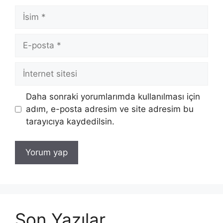
İsim
E-
posta
İnternet
sitesi
Daha sonraki yorumlarımda kullanılması için
adım, e-posta adresim ve site adresim bu
tarayıcıya kaydedilsin.
Son Yazılar