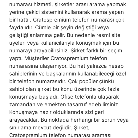
numarası hizmeti, şirketler arası arama yapmak
yerine çekici sistemini kullanarak arama yapan
bir hattır. Cratospremium telefon numarası çok
faydalıdır. Cümle bir şeyin değiştiği veya
geliştiği anlamına gelir. Bu nedenle resmi site
üyeleri veya kullanıcılarıyla konuşmak için bu
numarayı arayabilirsiniz. Şirket farklı bir seçim
yaptı. Müşteriler Cratospremium telefon
numarasına ulaşamıyor. Bu hat yalnızca hesap
sahiplerinin ve başkalarının kullanabileceği özel
bir telefon numarasıdır. Çok popüler çünkü
sahibi olan şirket bu konu üzerinde çok fazla
konuşmaya başladı. Ofise telefonla ulaşarak
zamandan ve emekten tasarruf edebilirsiniz.
Konuşmaya hazır olduklarında sizi geri
arayacaklar. Bu noktada herhangi bir sorun veya
sınırlama mevcut değildir. Şirket,
Cratospremium telefon numarası araması