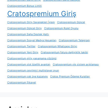
Cratospremium Bonus Limiti
Cratospremium Giriş
Cratospremium Giriş Seçenekleri İşlem
Cratospremium Güncel
Cratospremium Güncel Giriş
Cratospremium Rulet Oyunu
Cratospremium Saha Destek Hattı
Cratospremium Sosyal Medya Hesapları
Cratospremium Telegram
Cratospremium Twitter
Cratospremium Whatsapp Girişi
Cratospremium Yeni Giriş
Cratospremium fatura değişiklik takibi
Cratospremium giriş yapamama çözümü
Cratospremium slot özellik avantajı
Cratospremium vip sistem açıklaması
Cratospremium çevrimiçi multiplayer oyun
Cratospremium çok üye kazanımı
Cratos Premium Ödeme Kuralları
Cratospremium Şikayet