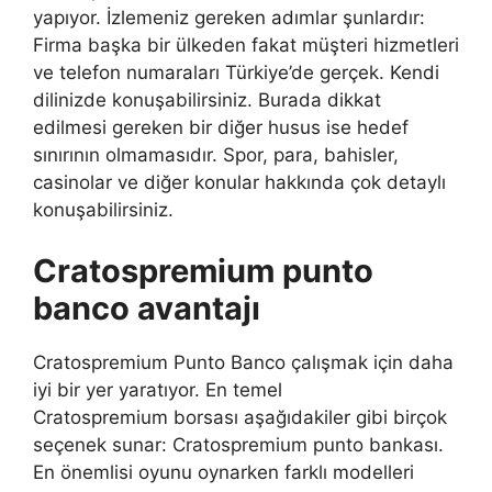
yapıyor. İzlemeniz gereken adımlar şunlardır:
Firma başka bir ülkeden fakat müşteri hizmetleri
ve telefon numaraları Türkiye’de gerçek. Kendi
dilinizde konuşabilirsiniz. Burada dikkat
edilmesi gereken bir diğer husus ise hedef
sınırının olmamasıdır. Spor, para, bahisler,
casinolar ve diğer konular hakkında çok detaylı
konuşabilirsiniz.
Cratospremium punto
banco avantajı
Cratospremium Punto Banco çalışmak için daha
iyi bir yer yaratıyor. En temel
Cratospremium borsası aşağıdakiler gibi birçok
seçenek sunar: Cratospremium punto bankası.
En önemlisi oyunu oynarken farklı modelleri