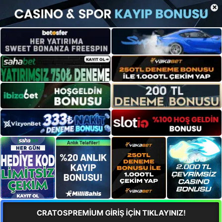
×
CRATOSPREMİUM GİRİŞ İÇİN TIKLAYINIZ!