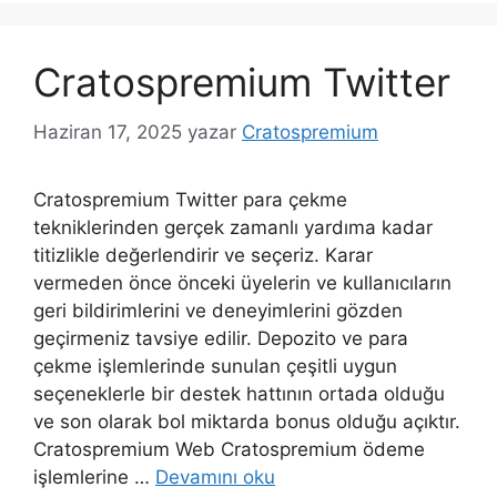
Cratospremium Twitter
Haziran 17, 2025
yazar
Cratospremium
Cratospremium Twitter para çekme
tekniklerinden gerçek zamanlı yardıma kadar
titizlikle değerlendirir ve seçeriz. Karar
vermeden önce önceki üyelerin ve kullanıcıların
geri bildirimlerini ve deneyimlerini gözden
geçirmeniz tavsiye edilir. Depozito ve para
çekme işlemlerinde sunulan çeşitli uygun
seçeneklerle bir destek hattının ortada olduğu
ve son olarak bol miktarda bonus olduğu açıktır.
Cratospremium Web Cratospremium ödeme
işlemlerine …
Devamını oku