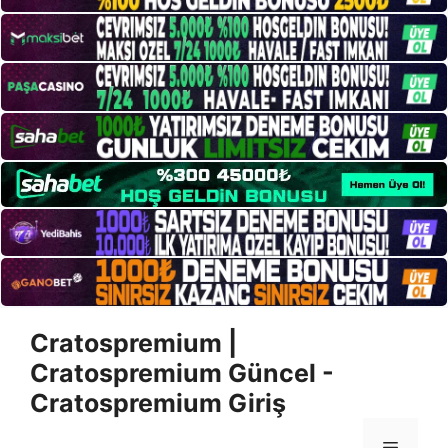
İçeriğe
Cratospremium |
atla
Cratospremium Güncel -
Cratospremium Giriş
Menü