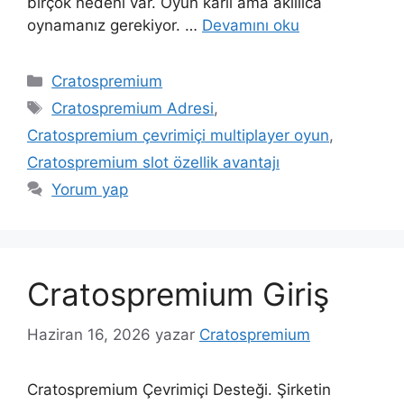
birçok nedeni var. Oyun karlı ama akıllıca
oynamanız gerekiyor. …
Devamını oku
Kategoriler
Cratospremium
Etiketler
Cratospremium Adresi
,
Cratospremium çevrimiçi multiplayer oyun
,
Cratospremium slot özellik avantajı
Yorum yap
Cratospremium Giriş
Haziran 16, 2026
yazar
Cratospremium
Cratospremium Çevrimiçi Desteği. Şirketin