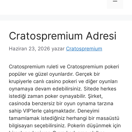
Cratospremium Adresi
Haziran 23, 2026
yazar
Cratospremium
Cratospremium ruleti ve Cratospremium pokeri
popüler ve güzel oyunlardır. Gerçek bir
krupiyerle canlı casino pokeri ve diğer oyunları
oynamaya devam edebilirsiniz. Sitede herkes
istediği zaman poker oynayabilir. Şirket,
casinoda benzersiz bir oyun oynama tarzına
sahip VIP’lerle çalışmaktadır. Deneyimi
tamamlamak istediğiniz herhangi bir masaüstü
bilgisayarı seçebilirsiniz. Pokerin düşünmek için