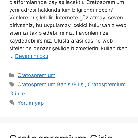
platformlarında paylaşılacaktır. Cratospremium
yeni adresi hakkında kim bilgilendirilecek?
Verilere erişilebilir. İnternete göz atmayı seven
biriyseniz, bu uygulamayı çekici bulursanız web
sitemizi takip edebilirsiniz. Favorilerinize
kaydedebilirsiniz. Uluslararası casino web
sitelerine benzer şekilde hizmetlerini kullanırken
…
Devamını oku
Kategoriler
Cratospremium
Etiketler
Cratospremium Bahis Girişi
,
Cratospremium
Güncel
Yorum yap