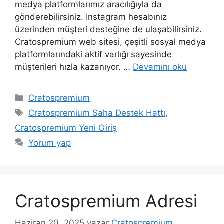
medya platformlarımız aracılığıyla da
gönderebilirsiniz. Instagram hesabınız
üzerinden müşteri desteğine de ulaşabilirsiniz.
Cratospremium web sitesi, çeşitli sosyal medya
platformlarındaki aktif varlığı sayesinde
müşterileri hızla kazanıyor. …
Devamını oku
Kategoriler
Cratospremium
Etiketler
Cratospremium Saha Destek Hattı
,
Cratospremium Yeni Giriş
Yorum yap
Cratospremium Adresi
Haziran 20, 2025
yazar
Cratospremium