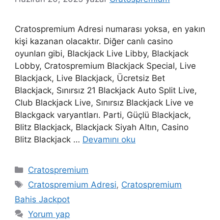
Cratospremium Adresi numarası yoksa, en yakın
kişi kazanan olacaktır. Diğer canlı casino
oyunları gibi, Blackjack Live Libby, Blackjack
Lobby, Cratospremium Blackjack Special, Live
Blackjack, Live Blackjack, Ücretsiz Bet
Blackjack, Sınırsız 21 Blackjack Auto Split Live,
Club Blackjack Live, Sınırsız Blackjack Live ve
Blackgack varyantları. Parti, Güçlü Blackjack,
Blitz Blackjack, Blackjack Siyah Altın, Casino
Blitz Blackjack …
Devamını oku
Kategoriler
Cratospremium
Etiketler
Cratospremium Adresi
,
Cratospremium
Bahis Jackpot
Yorum yap