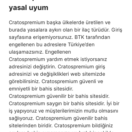
yasal uyum
Cratospremium başka ülkelerde üretilen ve
burada yasalara aykırı olan bir ilaç türüdür. Giriş
sayfasına erişemiyorsunuz. BTK tarafından
engellenen bu adreslere Türkiye’den
ulaşamazsınız. Engellenen
Cratospremium yardım etmek istiyorsanız
adresinizi değiştirin. Cratospremium giriş
adresinizi ve değişiklikleri web sitemizde
görebilirsiniz. Cratospremium güvenli ve
emniyetli bir bahis sitesidir.
Cratospremium güvenilir bir bahis sitesidir.
Cratospremium saygın bir bahis sitesidir. İyi bir
iş yapıyoruz ve müşterilerimizin mutlu olmasını
sağlıyoruz. Cratospremium güvenilir bahis
sitelerinden biridir. Cratospremium bildiğiniz