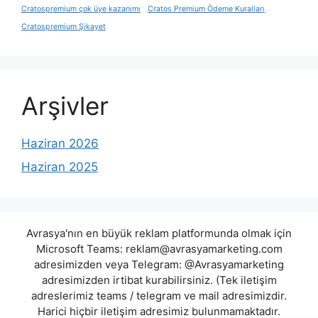
Cratospremium çok üye kazanımı
Cratos Premium Ödeme Kuralları
Cratospremium Şikayet
Arşivler
Haziran 2026
Haziran 2025
Avrasya'nın en büyük reklam platformunda olmak için
Microsoft Teams:
reklam@avrasyamarketing.com
adresimizden veya Telegram: @Avrasyamarketing
adresimizden irtibat kurabilirsiniz. (Tek iletişim
adreslerimiz teams / telegram ve mail adresimizdir.
Harici hiçbir iletişim adresimiz bulunmamaktadır.