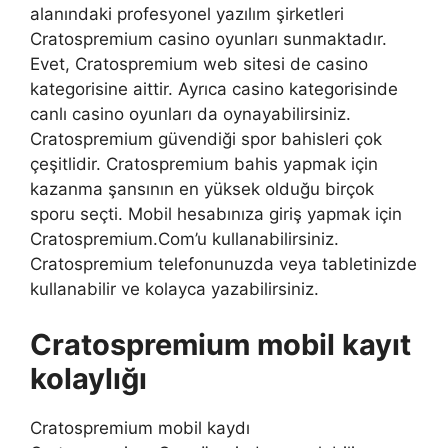
alanındaki profesyonel yazılım şirketleri
Cratospremium casino oyunları sunmaktadır.
Evet, Cratospremium web sitesi de casino
kategorisine aittir. Ayrıca casino kategorisinde
canlı casino oyunları da oynayabilirsiniz.
Cratospremium güvendiği spor bahisleri çok
çeşitlidir. Cratospremium bahis yapmak için
kazanma şansının en yüksek olduğu birçok
sporu seçti. Mobil hesabınıza giriş yapmak için
Cratospremium.Com’u kullanabilirsiniz.
Cratospremium telefonunuzda veya tabletinizde
kullanabilir ve kolayca yazabilirsiniz.
Cratospremium mobil kayıt
kolaylığı
Cratospremium mobil kaydı