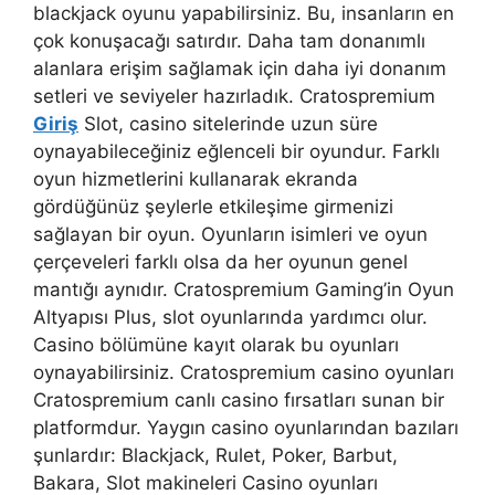
blackjack oyunu yapabilirsiniz. Bu, insanların en
çok konuşacağı satırdır. Daha tam donanımlı
alanlara erişim sağlamak için daha iyi donanım
setleri ve seviyeler hazırladık. Cratospremium
Giriş
Slot, casino sitelerinde uzun süre
oynayabileceğiniz eğlenceli bir oyundur. Farklı
oyun hizmetlerini kullanarak ekranda
gördüğünüz şeylerle etkileşime girmenizi
sağlayan bir oyun. Oyunların isimleri ve oyun
çerçeveleri farklı olsa da her oyunun genel
mantığı aynıdır. Cratospremium Gaming’in Oyun
Altyapısı Plus, slot oyunlarında yardımcı olur.
Casino bölümüne kayıt olarak bu oyunları
oynayabilirsiniz. Cratospremium casino oyunları
Cratospremium canlı casino fırsatları sunan bir
platformdur. Yaygın casino oyunlarından bazıları
şunlardır: Blackjack, Rulet, Poker, Barbut,
Bakara, Slot makineleri Casino oyunları