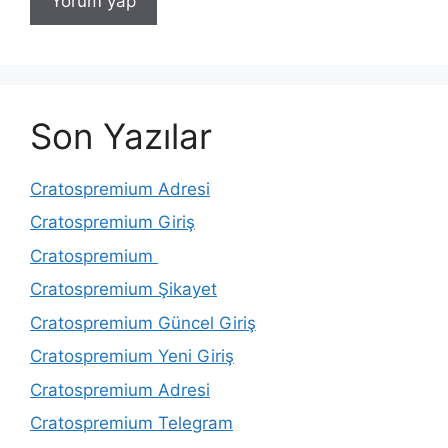
Son Yazılar
Cratospremium Adresi
Cratospremium Giriş
Cratospremium
Cratospremium Şikayet
Cratospremium Güncel Giriş
Cratospremium Yeni Giriş
Cratospremium Adresi
Cratospremium Telegram