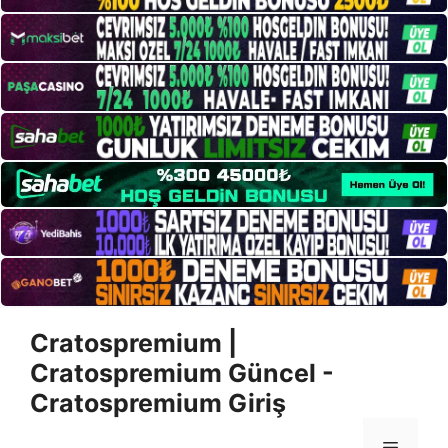
İçeriğe
Cratospremium |
atla
Cratospremium Güncel -
Cratospremium Giriş
Menü