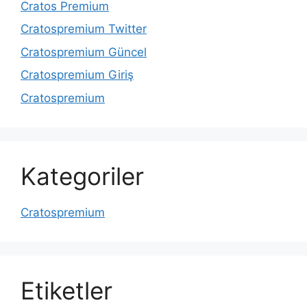
Cratos Premium
Cratospremium Twitter
Cratospremium Güncel
Cratospremium Giriş
Cratospremium
Kategoriler
Cratospremium
Etiketler