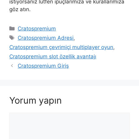
istiyorsanız lütfen ipuçlarımıza ve kurallarımıza
göz atın.
Kategoriler
Cratospremium
Etiketler
Cratospremium Adresi
,
Cratospremium çevrimiçi multiplayer oyun
,
Cratospremium slot özellik avantajı
Cratospremium Giriş
Yorum yapın
Yorum