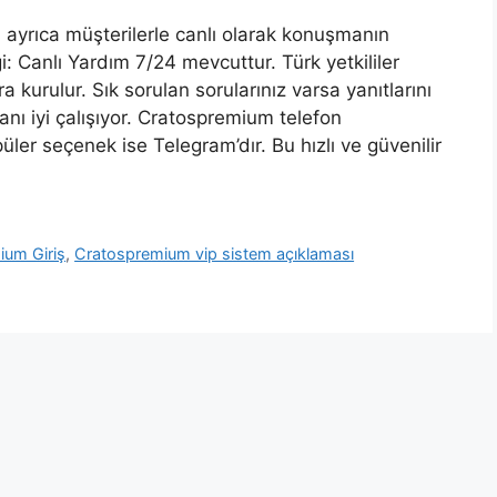
 ayrıca müşterilerle canlı olarak konuşmanın
i: Canlı Yardım 7/24 mevcuttur. Türk yetkililer
 kurulur. Sık sorulan sorularınız varsa yanıtlarını
lanı iyi çalışıyor. Cratospremium telefon
üler seçenek ise Telegram’dır. Bu hızlı ve güvenilir
ium Giriş
,
Cratospremium vip sistem açıklaması