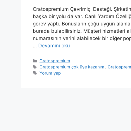
Cratospremium Çevrimiçi Desteği. Şirketin
başka bir yolu da var. Canlı Yardım Özelliğ
görev yaptı. Bonusların çoğu uygun alanlara
burada bulabilirsiniz. Müşteri hizmetleri a
numarasının yerini alabilecek bir diğer pop
…
Devamını oku
Kategoriler
Cratospremium
Etiketler
Cratospremium çok üye kazanımı
,
Cratosprem
Yorum yap