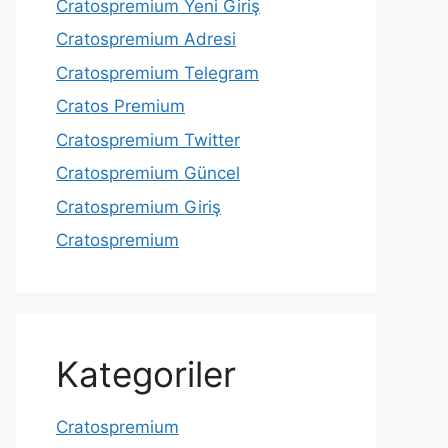
Cratospremium Yeni Giriş
Cratospremium Adresi
Cratospremium Telegram
Cratos Premium
Cratospremium Twitter
Cratospremium Güncel
Cratospremium Giriş
Cratospremium
Kategoriler
Cratospremium